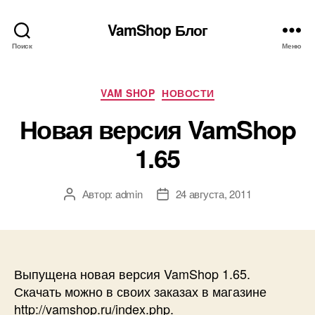
VamShop Блог
Поиск
Меню
Рубрики
VAM SHOP
НОВОСТИ
Новая версия VamShop
1.65
Автор:
admin
24 августа, 2011
Автор
Дата
записи
записи
Выпущена новая версия VamShop 1.65.
Скачать можно в своих заказах в магазине
http://vamshop.ru/index.php.