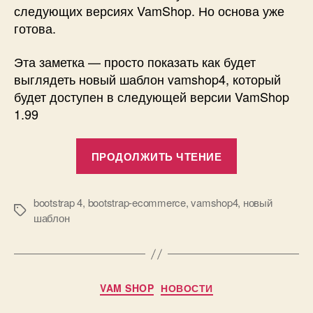
следующих версиях VamShop. Но основа уже
готова.
Эта заметка — просто показать как будет
выглядеть новый шаблон vamshop4, который
будет доступен в следующей версии VamShop
1.99
«Новый
ПРОДОЛЖИТЬ ЧТЕНИЕ
шаблон
—
Финал»
bootstrap 4
,
bootstrap-ecommerce
,
vamshop4
,
новый
Метки
шаблон
Рубрики
VAM SHOP
НОВОСТИ