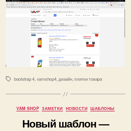
bootstrap 4
,
vamshop4
,
дизайн
,
плитки товара
Метки
Рубрики
VAM SHOP
ЗАМЕТКИ
НОВОСТИ
ШАБЛОНЫ
Новый шаблон —