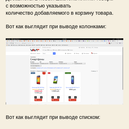
для
с возможностью указывать
вывода
количество добавляемого в корзину товара.
товара
в
Вот как выглядит при выводе колонками:
VamShop!
Вот как выглядит при выводе списком: