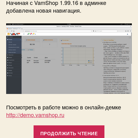
Начиная с VamShop 1.99.16 в админке
в
добавлена новая навигация.
Va
Посмотреть в работе можно в онлайн-демке
http://demo.vamshop.ru
«Новая
ПРОДОЛЖИТЬ ЧТЕНИЕ
навигация