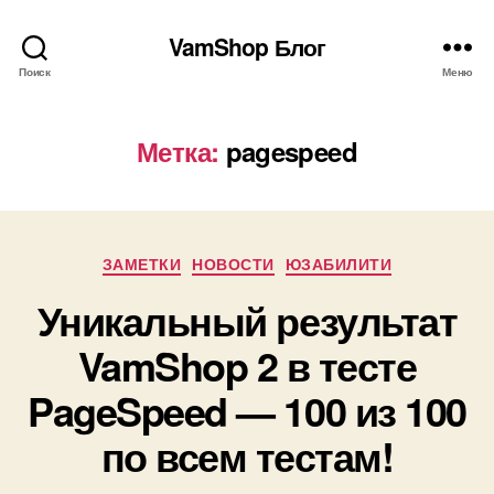
VamShop Блог
Поиск
Меню
Метка:
pagespeed
Рубрики
ЗАМЕТКИ
НОВОСТИ
ЮЗАБИЛИТИ
Уникальный результат
VamShop 2 в тесте
PageSpeed — 100 из 100
по всем тестам!