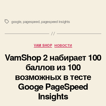
google
,
pagespeed
,
pagespeed insights
Метки
Рубрики
VAM SHOP
НОВОСТИ
VamShop 2 набирает 100
баллов из 100
возможных в тесте
Googe PageSpeed
Insights