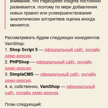
внимание, что PageSpeed Insights постоянно
развивается, поэтому по мере добавления
новых правил или усовершенствования
аналитических алгоритмов оценка иногда
меняется.
Рассматривать будем следующих конкурентов
VamShop:
1.
—
официальный сайт
,
онлайн
Shop Script 5
демо-версия
.
2.
—
официальный сайт
,
онлайн
PHPShop
демо-версия
.
3.
—
официальный сайт
,
онлайн
SimplaCMS
демо-версия
.
4. и, собственно,
—
официальный
VamShop
сайт
,
онлайн демо-версия
.
План следующий: