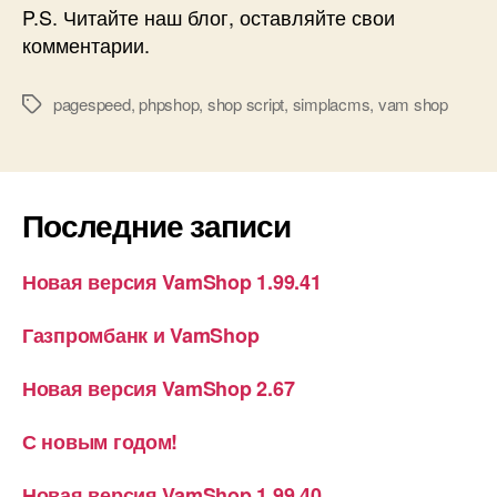
P.S. Читайте наш блог, оставляйте свои
комментарии.
pagespeed
,
phpshop
,
shop script
,
simplacms
,
vam shop
Метки
Последние записи
Новая версия VamShop 1.99.41
Газпромбанк и VamShop
Новая версия VamShop 2.67
С новым годом!
Новая версия VamShop 1.99.40