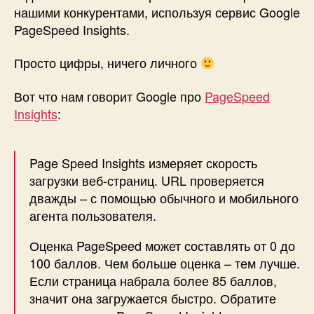
с
нашими конкурентами, используя сервис Google
конк
PageSpeed Insights.
исп
сер
Просто цифры, ничего личного
Pag
Insig
Вот что нам говорит Google про
PageSpeed
Insights
:
Page Speed Insights измеряет скорость
загрузки веб-страниц. URL проверяется
дважды – с помощью обычного и мобильного
агента пользователя.
Оценка PageSpeed может составлять от 0 до
100 баллов. Чем больше оценка – тем лучше.
Если страница набрала более 85 баллов,
значит она загружается быстро. Обратите