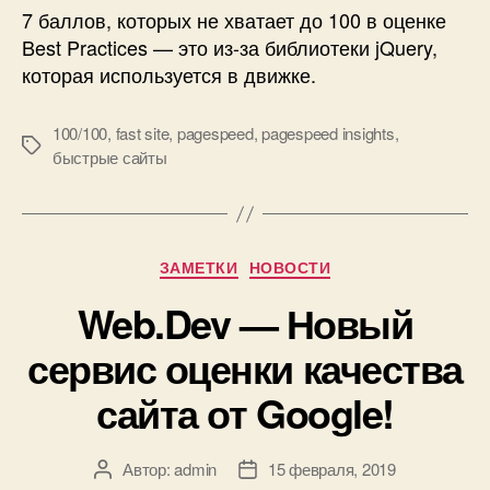
7 баллов, которых не хватает до 100 в оценке
Best Practices — это из-за библиотеки jQuery,
которая используется в движке.
100/100
,
fast site
,
pagespeed
,
pagespeed insights
,
Метки
быстрые сайты
Рубрики
ЗАМЕТКИ
НОВОСТИ
Web.Dev — Новый
сервис оценки качества
сайта от Google!
Автор:
admin
15 февраля, 2019
Автор
Дата