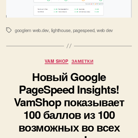
googlem web.dev
,
lighthouse
,
pagespeed
,
web dev
Метки
Рубрики
VAM SHOP
ЗАМЕТКИ
Новый Google
PageSpeed Insights!
VamShop показывает
100 баллов из 100
возможных во всех