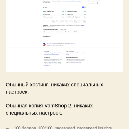
Обычный хостинг, никаких специальных
настроек.
Обычная копия VamShop 2, никаких
специальных настроек.
100 баллов
,
100/100
,
pagespeed
,
pagespeed insights
,