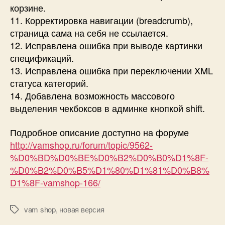
корзине.
11. Корректировка навигации (breadcrumb),
страница сама на себя не ссылается.
12. Исправлена ошибка при выводе картинки
спецификаций.
13. Исправлена ошибка при переключении XML
статуса категорий.
14. Добавлена возможность массового
выделения чекбоксов в админке кнопкой shift.
Подробное описание доступно на форуме
http://vamshop.ru/forum/topic/9562-
%D0%BD%D0%BE%D0%B2%D0%B0%D1%8F-
%D0%B2%D0%B5%D1%80%D1%81%D0%B8%
D1%8F-vamshop-166/
vam shop
,
новая версия
Метки