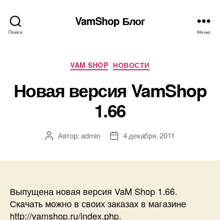
VamShop Блог
Поиск
Меню
Рубрики
VAM SHOP
НОВОСТИ
Новая версия VamShop
1.66
Автор:
admin
4 декабря, 2011
Автор
Дата
записи
записи
Выпущена новая версия VaM Shop 1.66.
Скачать можно в своих заказах в магазине
http://vamshop.ru/index.php.