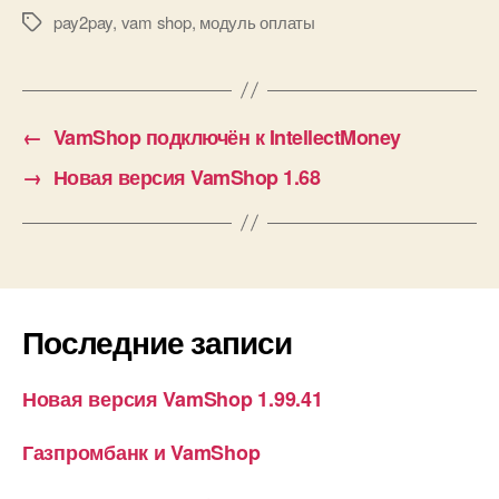
pay2pay
,
vam shop
,
модуль оплаты
Метки
←
VamShop подключён к IntellectMoney
→
Новая версия VamShop 1.68
Последние записи
Новая версия VamShop 1.99.41
Газпромбанк и VamShop