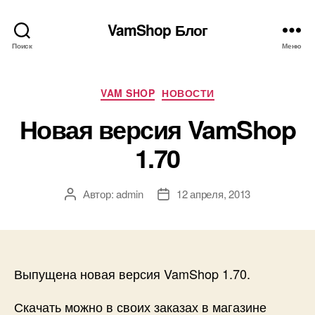
VamShop Блог
Поиск
Меню
Рубрики
VAM SHOP
НОВОСТИ
Новая версия VamShop
1.70
Автор:
admin
12 апреля, 2013
Автор
Дата
записи
записи
Выпущена новая версия VamShop 1.70.
Скачать можно в своих заказах в магазине