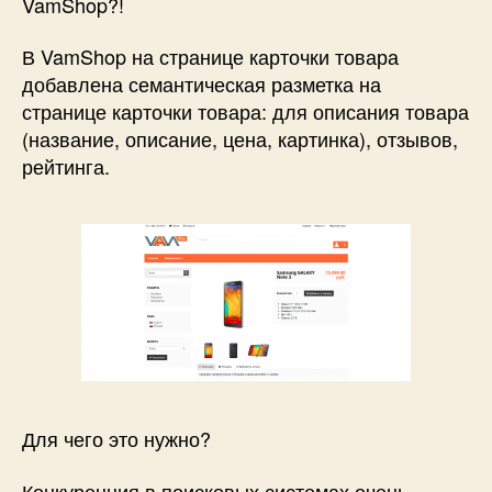
VamShop?!
В VamShop на странице карточки товара
добавлена семантическая разметка на
странице карточки товара: для описания товара
(название, описание, цена, картинка), отзывов,
рейтинга.
Для чего это нужно?
Конкуренция в поисковых системах очень