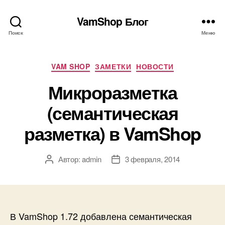
VamShop Блог
Поиск
Меню
Рубрики
VAM SHOP
ЗАМЕТКИ
НОВОСТИ
Микроразметка
(семантическая
разметка) в VamShop
Автор:
admin
3 февраля, 2014
Автор
Дата
записи
записи
В VamShop 1.72 добавлена семантическая