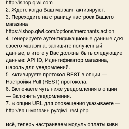
http://ishop.qiwi.com.
2. Ждёте когда Ваш магзаин активируют.
3. Переходите на страницу настроек Вашего
магазина
https://ishop.qiwi.com/options/merchants.action
4. Генерируете аутентификационые данные для
своего магазина, запишите полученный
данные, в итоге у Вас должны быть следующие
данные: API ID, Идентификатор магазина,
Пароль для уведомлений.
5. Активируете протокол REST в опции —
Настройки Pull (REST) протокола.
6. Включаете чуть ниже уведомления в опции
— Включить уведомления.
7. В опции URL для оповещения указываете —
http://ваш-магазин.ру/qiwi_rest.php
Всё, теперь настраиваем модуль оплаты киви