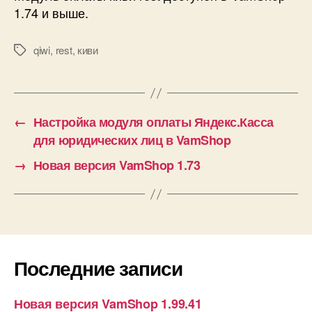
1.74 и выше.
qiwi
,
rest
,
киви
Метки
←
Настройка модуля оплаты Яндекс.Касса
для юридических лиц в VamShop
→
Новая версия VamShop 1.73
Последние записи
Новая версия VamShop 1.99.41