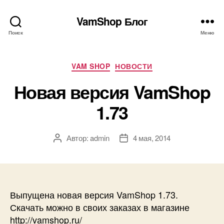
VamShop Блог
Поиск
Меню
Рубрики
VAM SHOP
НОВОСТИ
Новая версия VamShop
1.73
Автор:
admin
4 мая, 2014
Автор
Дата
записи
записи
Выпущена новая версия VamShop 1.73.
Скачать можно в своих заказах в магазине
http://vamshop.ru/