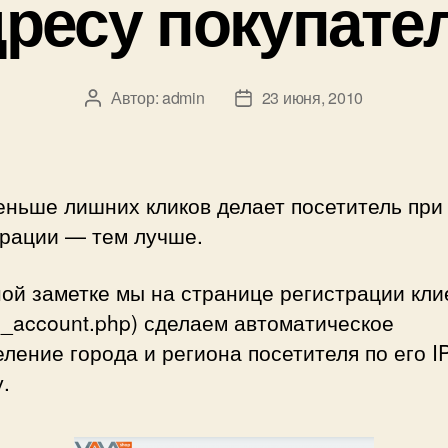
ресу покупате
Автор:
admin
23 июня, 2010
Автор
Дата
записи
записи
еньше лишних кликов делает посетитель при
трации — тем лучше.
ой заметке мы на странице регистрации кли
e_account.php) сделаем автоматическое
ление города и региона посетителя по его I
.