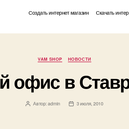
Создать интернет магазин
Скачать интер
Рубрики
VAM SHOP
НОВОСТИ
й офис в Став
Автор:
admin
3 июля, 2010
Автор
Дата
записи
записи