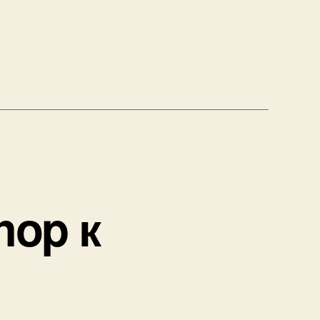
hop к