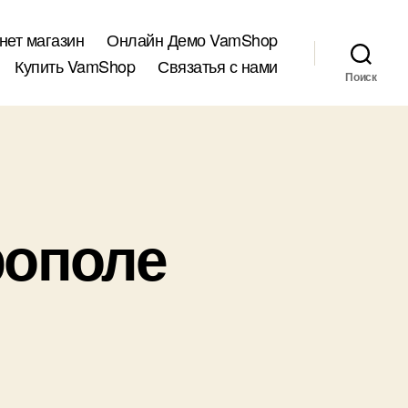
нет магазин
Онлайн Демо VamShop
Купить VamShop
Связатья с нами
Поиск
рополе