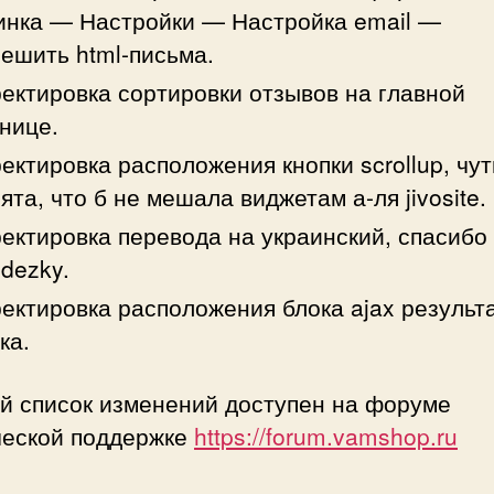
нка — Настройки — Настройка email —
ешить html-письма.
ектировка сортировки отзывов на главной
нице.
ектировка расположения кнопки scrollup, чут
ята, что б не мешала виджетам а-ля jivosite.
ектировка перевода на украинский, спасибо
dezky.
ектировка расположения блока ajax результ
ка.
й список изменений доступен на форуме
ческой поддержке
https://forum.vamshop.ru