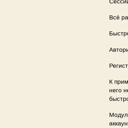
Сесси
Всё ра
Быстр
Автори
Регист
К прим
него н
быстр
Модул
аккаун