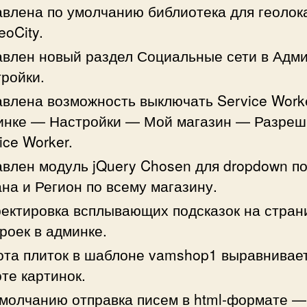
влена по умолчанию библиотека для геолок
oCity.
влен новый раздел Социальные сети в Адм
ройки.
влена возможность выключать Service Work
инке — Настройки — Мой магазин — Разреш
ice Worker.
влен модуль jQuery Chosen для dropdown п
на и Регион по всему магазину.
ектировка всплывающих подсказок на стран
роек в админке.
та плиток в шаблоне vamshop1 выравнивает
те картинок.
молчанию отправка писем в html-формате —