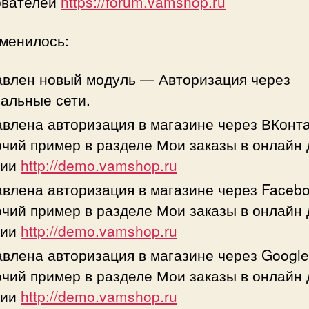
ователей
https://forum.vamshop.ru
зменилось:
влен новый модуль — Авторизация через
альные сети.
влена авторизация в магазине через ВКонта
чий пример в разделе Мои заказы в онлайн 
сии
http://demo.vamshop.ru
влена авторизация в магазине через Facebo
чий пример в разделе Мои заказы в онлайн 
сии
http://demo.vamshop.ru
влена авторизация в магазине через Google
чий пример в разделе Мои заказы в онлайн 
сии
http://demo.vamshop.ru