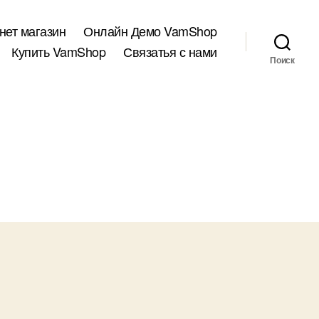
нет магазин
Онлайн Демо VamShop
Купить VamShop
Связатья с нами
Поиск