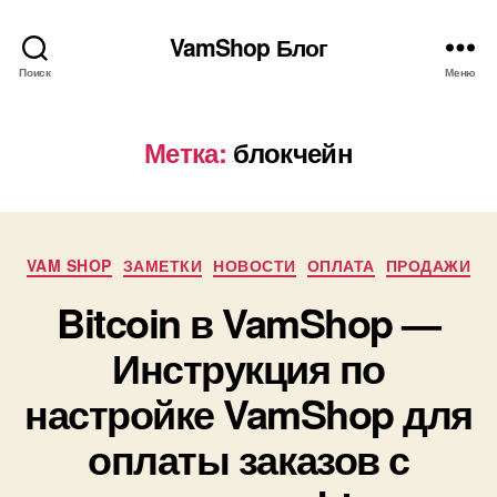
VamShop Блог
Поиск
Меню
Метка:
блокчейн
Рубрики
VAM SHOP
ЗАМЕТКИ
НОВОСТИ
ОПЛАТА
ПРОДАЖИ
Bitcoin в VamShop —
Инструкция по
настройке VamShop для
оплаты заказов с