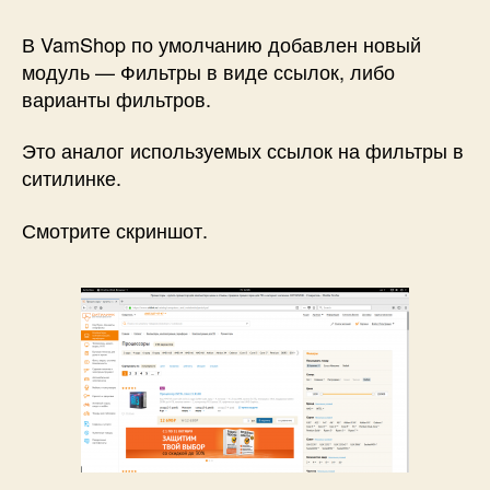
Новый
модуль
В VamShop по умолчанию добавлен новый
—
модуль — Фильтры в виде ссылок, либо
Варианты
варианты фильтров.
фильтров
Это аналог используемых ссылок на фильтры в
ситилинке.
Смотрите скриншот.