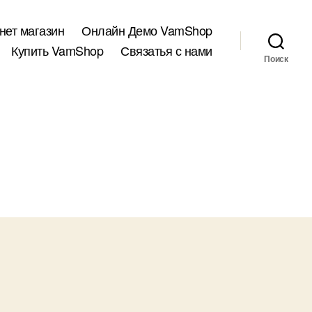
нет магазин
Онлайн Демо VamShop
Купить VamShop
Связатья с нами
Поиск