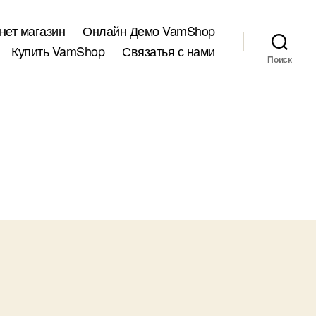
нет магазин
Онлайн Демо VamShop
Купить VamShop
Связатья с нами
Поиск