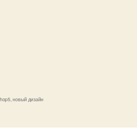
hop5
,
новый дизайн