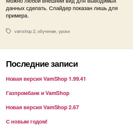
Можно любой внешний вид для выводимых
данных сделать. Слайдер показан лишь для
примера.
vamshop 2
,
обучение
,
уроки
Метки
Последние записи
Новая версия VamShop 1.99.41
Газпромбанк и VamShop
Новая версия VamShop 2.67
С новым годом!