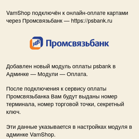
Новый
модуль
VamShop подключён к онлайн-оплате картами
оплаты
через Промсвязьбанк — https://psbank.ru
—
Промсвязьбанк
Добавлен новый модуль оплаты psbank в
Админке — Модули — Оплата.
После подключения к сервису оплаты
Промсвязьбанка Вам будут выданы номер
терминала, номер торговой точки, секретный
ключ.
Эти данные указывается в настройках модуля в
админке VamShop.