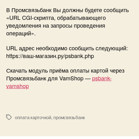
В Промсвязьбанк Вы должны будете сообщить
«URL CGI-скрипта, обрабатывающего
уведомления на запросы проведения
операций».
URL адрес необходимо сообщить следующий:
https://ваш-магазин.ру/psbank.php
Скачать модуль приёма оплаты картой через
Промсвязьбанк для VamShop —
psbank-
vamshop
оплата карточкой
,
промсвязьбанк
Метки