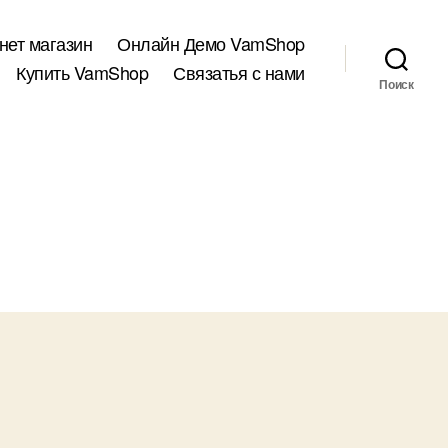
нет магазин
Онлайн Демо VamShop
Купить VamShop
Связатья с нами
Поиск