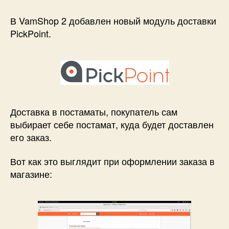
Новый
модуль
В VamShop 2 добавлен новый модуль доставки
доставки
PickPoint.
PickPoint
Доставка в постаматы, покупатель сам
выбирает себе постамат, куда будет доставлен
его заказ.
Вот как это выглядит при оформлении заказа в
магазине: