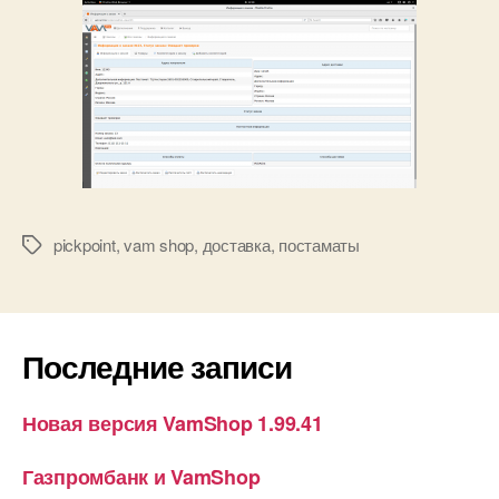
pickpoint
,
vam shop
,
доставка
,
постаматы
Метки
Последние записи
Новая версия VamShop 1.99.41
Газпромбанк и VamShop