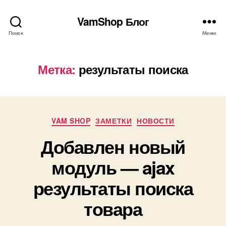
VamShop Блог
Поиск
Меню
Метка:
результаты поиска
Рубрики
VAM SHOP
ЗАМЕТКИ
НОВОСТИ
Добавлен новый
модуль — ajax
результаты поиска
товара