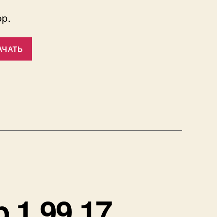
p.
АЧАТЬ
 1.99.17