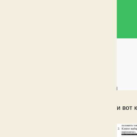
и вот 