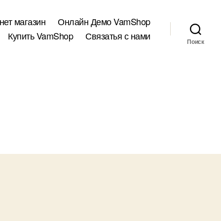
нет магазин
Онлайн Демо VamShop
Купить VamShop
Связатья с нами
Поиск