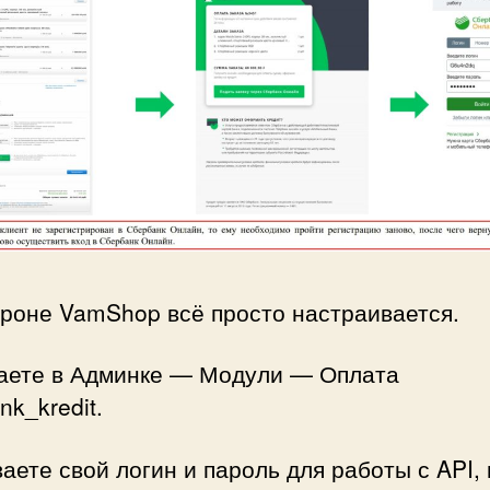
ороне VamShop всё просто настраивается.
аете в Админке — Модули — Оплата
nk_kredit.
аете свой логин и пароль для работы с API, 