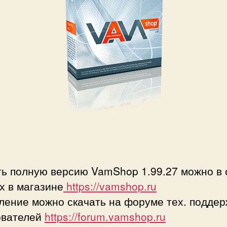
ть полную версию VamShop 1.99.27 можно в 
х в магазине
https://vamshop.ru
ление можно скачать на форуме тех. поддер
ователей
https://forum.vamshop.ru