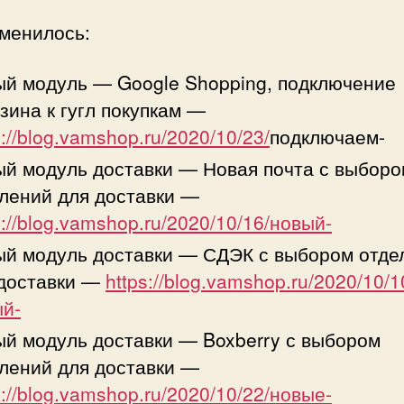
зменилось:
й модуль — Google Shopping, подключение
зина к гугл покупкам —
s://blog.vamshop.ru/2020/10/23/
подключаем-
й модуль доставки — Новая почта с выборо
лений для доставки —
s://blog.vamshop.ru/2020/10/16/новый-
й модуль доставки — СДЭК с выбором отде
 доставки —
https://blog.vamshop.ru/2020/10/1
й-
й модуль доставки — Boxberry с выбором
лений для доставки —
s://blog.vamshop.ru/2020/10/22/новые-