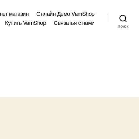
нет магазин
Онлайн Демо VamShop
Купить VamShop
Связатья с нами
Поиск