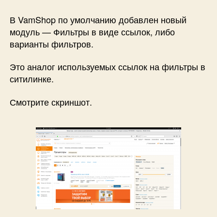
Новый
модуль
В VamShop по умолчанию добавлен новый
—
модуль — Фильтры в виде ссылок, либо
Варианты
варианты фильтров.
фильтров
Это аналог используемых ссылок на фильтры в
ситилинке.
Смотрите скриншот.