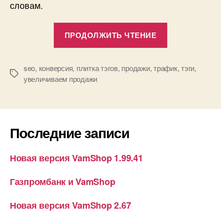
словам.
«Новый
ПРОДОЛЖИТЬ ЧТЕНИЕ
уникальный
SEO
Модуль
seo
,
конверсия
,
плитка тэгов
,
продажи
,
трафик
,
тэги
,
Метки
увеличиваем продажи
—
Плитка
тэгов»
Последние записи
Новая версия VamShop 1.99.41
Газпромбанк и VamShop
Новая версия VamShop 2.67