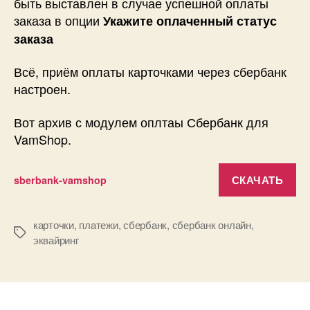
быть выставлен в случае успешной оплаты
заказа в опции
Укажите оплаченный статус
заказа
Всё, приём оплаты карточками через сбербанк
настроен.
Вот архив с модулем оплтаы Сбербанк для
VamShop.
СКАЧАТЬ
sberbank-vamshop
карточки
,
платежи
,
сбербанк
,
сбербанк онлайн
,
Метки
эквайринг