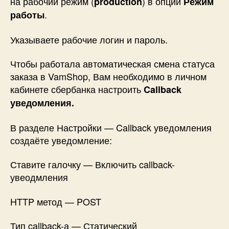
на рабочий режим (
) в опции
production
Режим
.
работы
Указываете рабочие логин и пароль.
Чтобы работала автоматическая смена статуса
заказа в VamShop, Вам необходимо в личном
кабинете сбербанка настроить
Callback
уведомления.
В разделе Настройки — Callback уведомления
создаёте уведомление:
Ставите галочку — Включить callback-
увеодмления
HTTP метод — POST
Тип callback-а — Статический