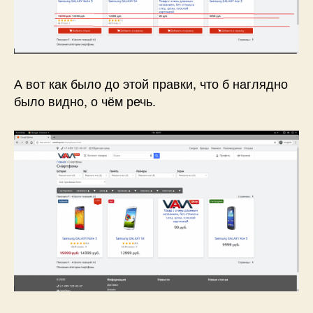
А вот как было до этой правки, что б наглядно
было видно, о чём речь.