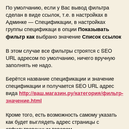
По умолчанию, если у Вас вывод фильтра
сделан в виде ссылок, т.е. в настройках в
Админке — Спецификации, в настройках
группы спецификаци в опции
Показывать
выбрано значение
фильтр как
Список ссылок
В этом случае все фильтры строятся с SEO
URL адресом по умолчанию, ничего вручную
заполнять не надо.
Берётся название спецификации и значение
спецификации и получается SEO URL адрес
вида
http://ваш.магазин.ру/категория/фильтр-
значение.html
Кроме того, есть возможность самому указать
как будет выглядеть адрес страницы с
отфильтрованным товаром.