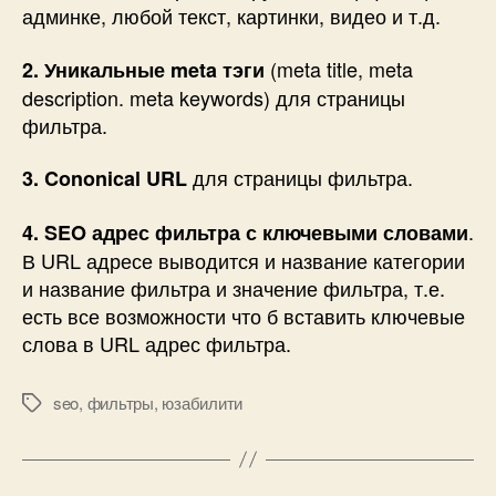
админке, любой текст, картинки, видео и т.д.
(meta title, meta
2. Уникальные meta тэги
description. meta keywords) для страницы
фильтра.
для страницы фильтра.
3. Cononical URL
.
4. SEO адрес фильтра с ключевыми словами
В URL адресе выводится и название категории
и название фильтра и значение фильтра, т.е.
есть все возможности что б вставить ключевые
слова в URL адрес фильтра.
seo
,
фильтры
,
юзабилити
Метки