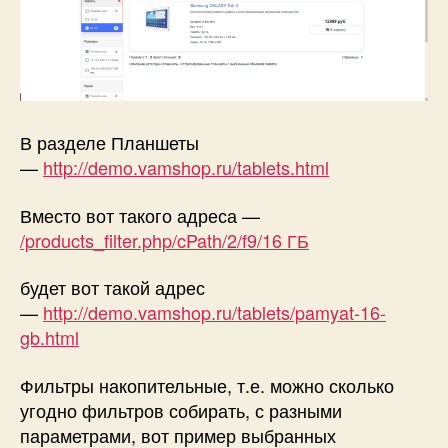
В разделе Планшеты
—
http://demo.vamshop.ru/tablets.html
Вместо вот такого адреса —
/products_filter.php/cPath/2/f9/16 ГБ
будет вот такой адрес
—
http://demo.vamshop.ru/tablets/pamyat-16-
gb.html
Фильтры накопительные, т.е. можно сколько
угодно фильтров собирать, с разными
параметрами, вот пример выбранных