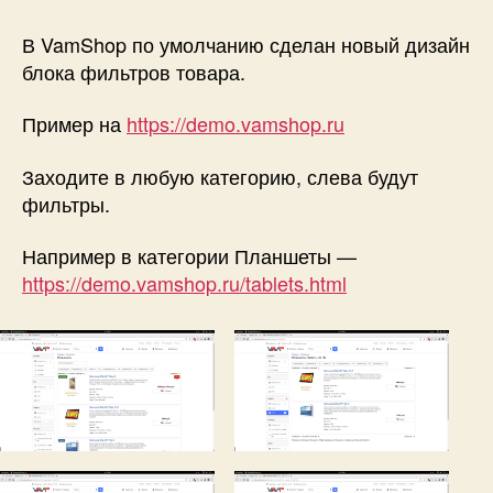
Новый
дизайн
В VamShop по умолчанию сделан новый дизайн
фильтров
блока фильтров товара.
в
VamShop!
Пример на
https://demo.vamshop.ru
Заходите в любую категорию, слева будут
фильтры.
Например в категории Планшеты —
https://demo.vamshop.ru/tablets.html