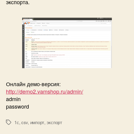
экспорта.
Онлайн демо-версия:
http://demo2.vamshop.ru/admin/
admin
password
1с
,
csv
,
импорт
,
экспорт
Метки