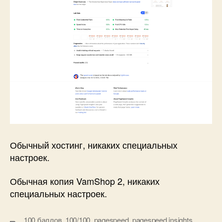
Обычный хостинг, никаких специальных
настроек.
Обычная копия VamShop 2, никаких
специальных настроек.
100 баллов
,
100/100
,
pagespeed
,
pagespeed insights
,