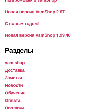
Газпромбанк и VamShop
Новая версия VamShop 2.67
С новым годом!
Новая версия VamShop 1.99.40
Разделы
vam shop
Доставка
Заметки
Новости
Обучение
Оплата
Продажи