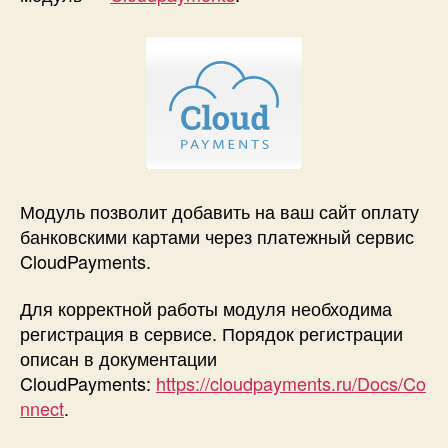
оплаты
—
CloudPayments
для
VamShop
Модуль позволит добавить на ваш сайт оплату
банковскими картами через платежный сервис
CloudPayments.
Для корректной работы модуля необходима
регистрация в сервисе. Порядок регистрации
описан в документации
CloudPayments:
https://cloudpayments.ru/Docs/Co
nnect
.