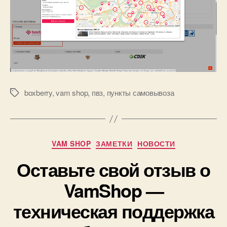
boxberry
,
vam shop
,
пвз
,
пункты самовывоза
Метки
Рубрики
VAM SHOP
ЗАМЕТКИ
НОВОСТИ
Оставьте свой отзыв о
VamShop —
техническая поддержка