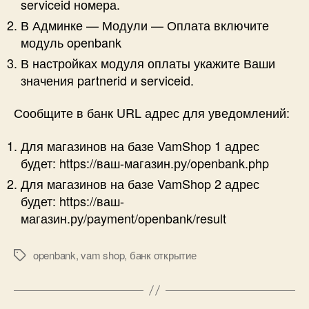
serviceid номера.
В Админке — Модули — Оплата включите
модуль openbank
В настройках модуля оплаты укажите Ваши
значения partnerid и serviceid.
Сообщите в банк URL адрес для уведомлений:
Для магазинов на базе VamShop 1 адрес
будет: https://ваш-магазин.ру/openbank.php
Для магазинов на базе VamShop 2 адрес
будет: https://ваш-
магазин.ру/payment/openbank/result
openbank
,
vam shop
,
банк открытие
Метки