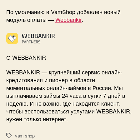
Добавлен
новый
По умолчанию в VamShop добавлен новый
модуль
модуль оплаты —
Webbankir
.
—
Webbankir
О WEBBANKIR
WEBBANKIR — крупнейший сервис онлайн-
кредитования и пионер в области
моментальных онлайн-займов в России. Мы
выплачиваем займы 24 часа в сутки 7 дней в
неделю. И не важно, где находится клиент.
Чтобы воспользоваться услугами WEBBANKIR,
нужен только интернет.
vam shop
Метки