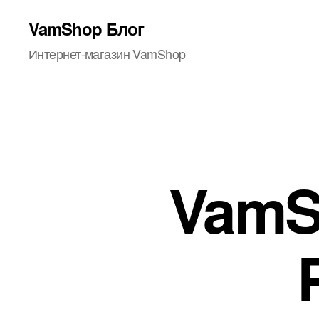
VamShop Блог
Интернет-магазин VamShop
VamS