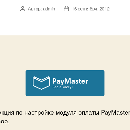
Автор:
admin
16 сентября, 2012
Автор
Дата
записи
записи
кция по настройке модуля оплаты PayMaster
op.