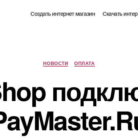
Создать интернет магазин
Скачать интер
Рубрики
НОВОСТИ
ОПЛАТА
hop подклю
PayMaster.R