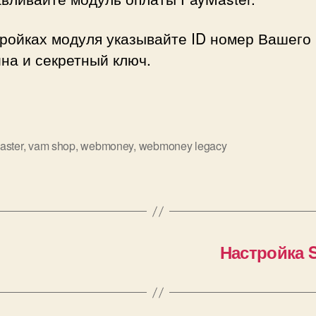
тройках модуля указывайте ID номер Вашего
на и секретный ключ.
aster
,
vam shop
,
webmoney
,
webmoney legacy
Настройка 