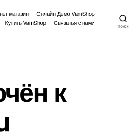
нет магазин
Онлайн Демо VamShop
Купить VamShop
Связатья с нами
Поиск
чён к
u