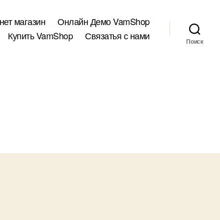
нет магазин
Онлайн Демо VamShop
Купить VamShop
Связатья с нами
Поиск