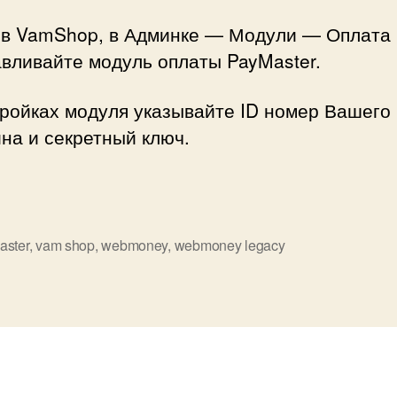
 в VamShop, в Админке — Модули — Оплата
вливайте модуль оплаты PayMaster.
тройках модуля указывайте ID номер Вашего
на и секретный ключ.
aster
,
vam shop
,
webmoney
,
webmoney legacy