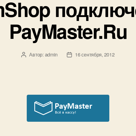
Shop подключ
PayMaster.Ru
Автор:
admin
16 сентября, 2012
Автор
Дата
записи
записи