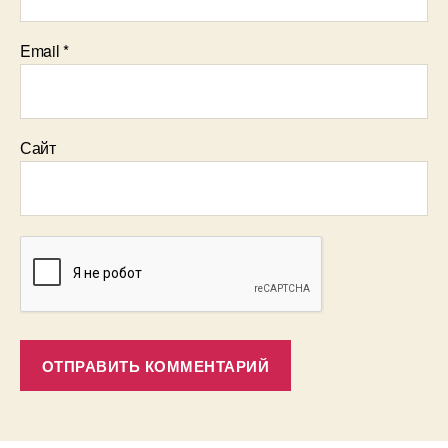
Email
*
Сайт