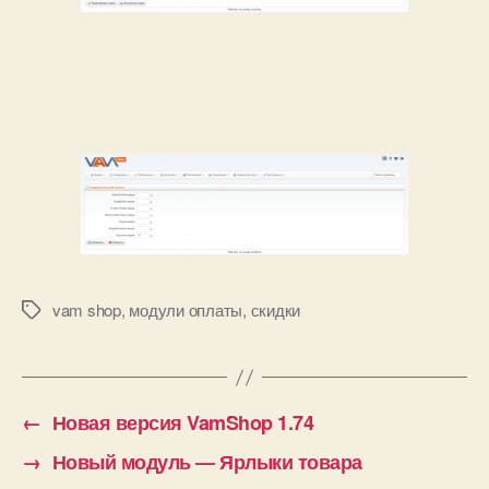
vam shop
,
модули оплаты
,
скидки
Метки
←
Новая версия VamShop 1.74
→
Новый модуль — Ярлыки товара