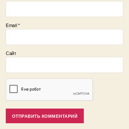
Email
*
Сайт