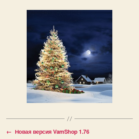
←
Новая версия VamShop 1.76