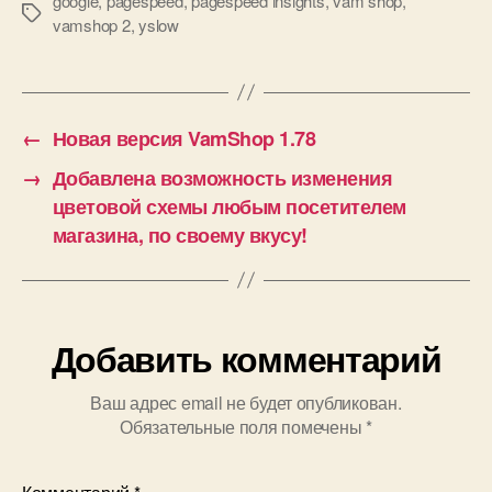
google
,
pagespeed
,
pagespeed insights
,
vam shop
,
Метки
vamshop 2
,
yslow
←
Новая версия VamShop 1.78
→
Добавлена возможность изменения
цветовой схемы любым посетителем
магазина, по своему вкусу!
Добавить комментарий
Ваш адрес email не будет опубликован.
Обязательные поля помечены
*