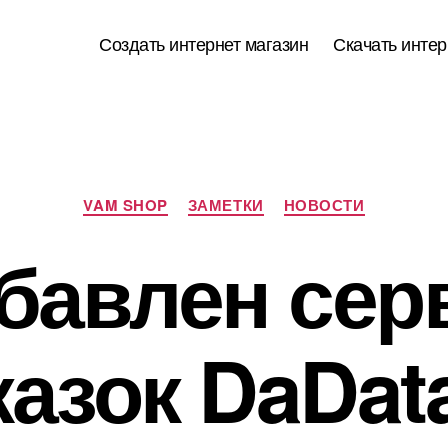
Создать интернет магазин
Скачать интер
Рубрики
VAM SHOP
ЗАМЕТКИ
НОВОСТИ
бавлен сер
азок DaDat