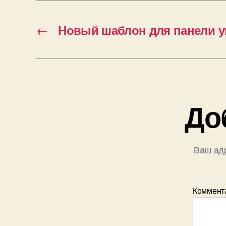
←
Новый шаблон для панели 
До
Ваш адр
Коммент