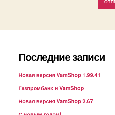
Последние записи
Новая версия VamShop 1.99.41
Газпромбанк и VamShop
Новая версия VamShop 2.67
С новым годом!