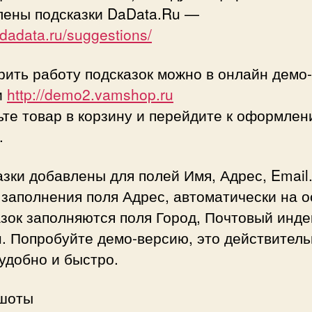
лены подсказки DaData.Ru —
//dadata.ru/suggestions/
ить работу подсказок можно в онлайн демо-
и
http://demo2.vamshop.ru
те товар в корзину и перейдите к оформле
.
зки добавлены для полей Имя, Адрес, Email
заполнения поля Адрес, автоматически на 
зок заполняются поля Город, Почтовый инде
. Попробуйте демо-версию, это действител
удобно и быстро.
шоты