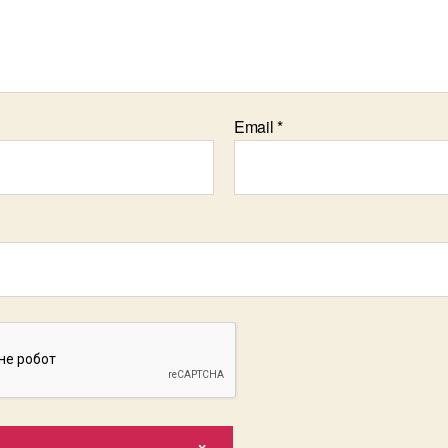
Email
*