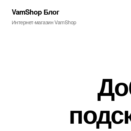
VamShop Блог
Интернет-магазин VamShop
До
подск