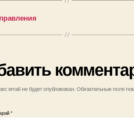
управления
бавить коммента
ес email не будет опубликован.
Обязательные поля по
арий
*