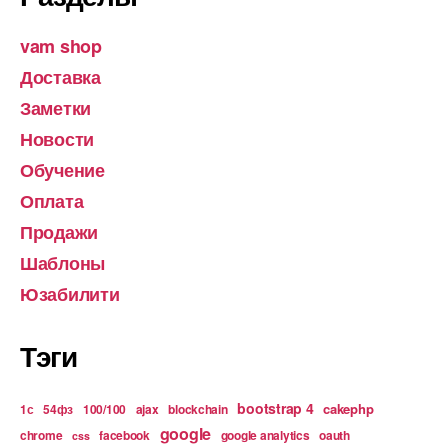
vam shop
Доставка
Заметки
Новости
Обучение
Оплата
Продажи
Шаблоны
Юзабилити
Тэги
bootstrap 4
cakephp
1с
54фз
100/100
ajax
blockchain
google
chrome
facebook
google analytics
oauth
css