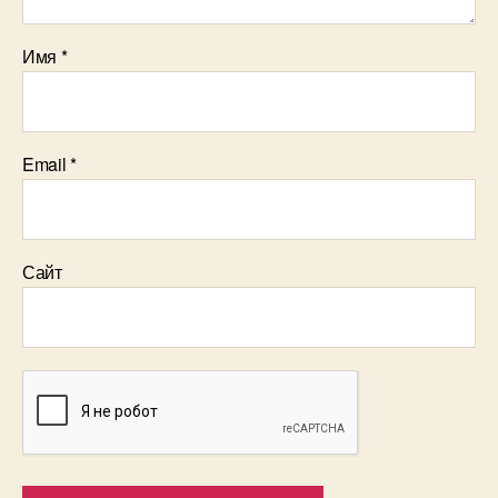
Имя
*
Email
*
Сайт