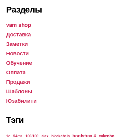
Разделы
vam shop
Доставка
Заметки
Новости
Обучение
Оплата
Продажи
Шаблоны
Юзабилити
Тэги
bootstrap 4
cakephp
1с
54фз
100/100
ajax
blockchain