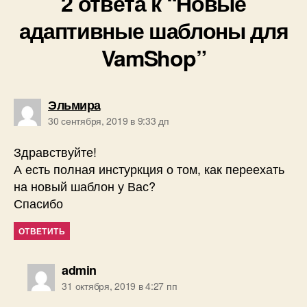
2 ответа к “Новые
адаптивные шаблоны для
VamShop”
пишет:
Эльмира
30 сентября, 2019 в 9:33 дп
Здравствуйте!
А есть полная инстуркция о том, как переехать
на новый шаблон у Вас?
Спасибо
ОТВЕТИТЬ
пишет:
admin
31 октября, 2019 в 4:27 пп