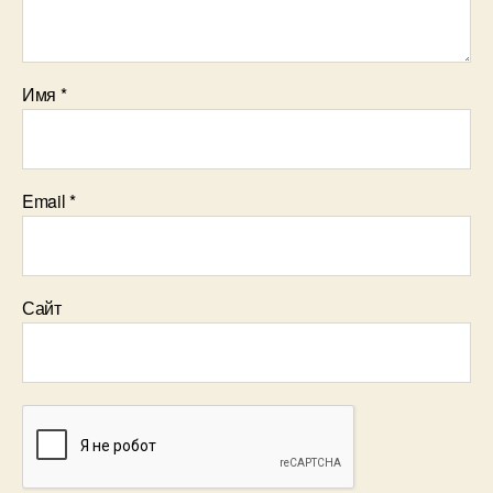
Имя
*
Email
*
Сайт