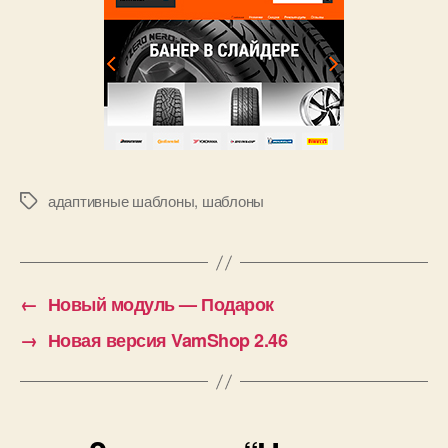
адаптивные шаблоны
,
шаблоны
Метки
←
Новый модуль — Подарок
→
Новая версия VamShop 2.46