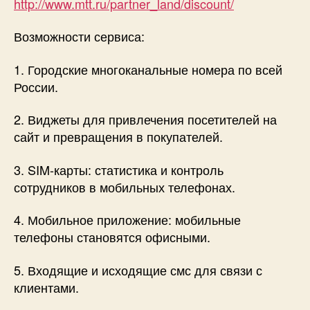
http://www.mtt.ru/partner_land/discount/
вместо
990р.
Возможности сервиса:
1. Городские многоканальные номера по всей
России.
2. Виджеты для привлечения посетителей на
сайт и превращения в покупателей.
3. SIM-карты: статистика и контроль
сотрудников в мобильных телефонах.
4. Мобильное приложение: мобильные
телефоны становятся офисными.
5. Входящие и исходящие смс для связи с
клиентами.