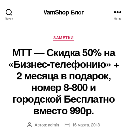
VamShop Блог
Поиск
Меню
Рубрики
ЗАМЕТКИ
МТТ — Скидка 50% на
«Бизнес-телефонию» +
2 месяца в подарок,
номер 8-800 и
городской Бесплатно
вместо 990р.
Автор:
admin
16 марта, 2018
Автор
Дата