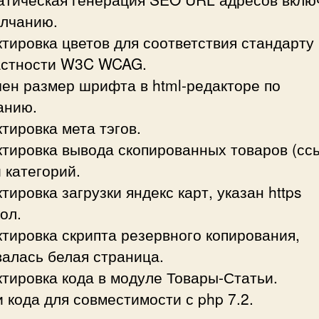
олчанию.
тировка цветов для соответствия стандарту
астности W3C WCAG.
ен размер шрифта в html-редакторе по
анию.
тировка мета тэгов.
тировка вывода скопированных товаров (сс
 категорий.
тировка загрузки яндекс карт, указан https
ол.
тировка скрипта резервного копирования,
алась белая страница.
тировка кода в модуле Товары-Статьи.
 кода для совместимости с php 7.2.