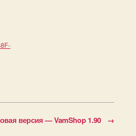
8F-
овая версия — VamShop 1.90
→