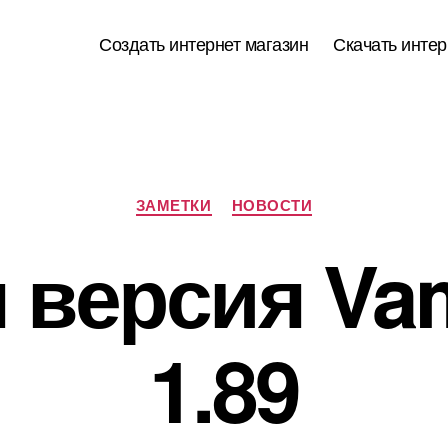
Создать интернет магазин
Скачать интер
Рубрики
ЗАМЕТКИ
НОВОСТИ
 версия V
1.89