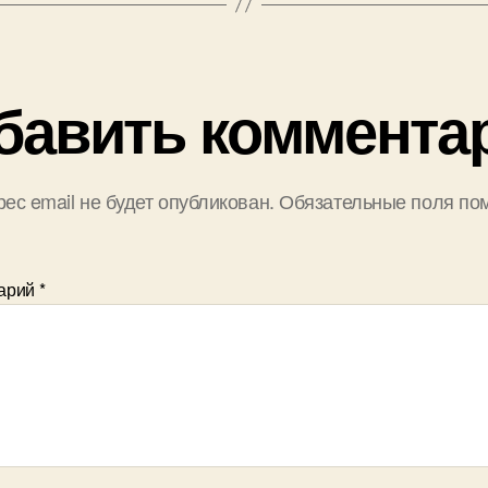
бавить коммента
ес email не будет опубликован.
Обязательные поля по
арий
*