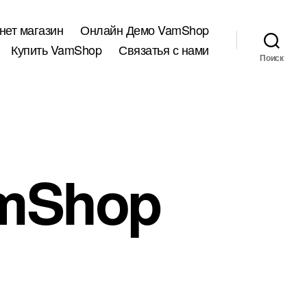
нет магазин
Онлайн Демо VamShop
Купить VamShop
Связатья с нами
Поиск
amShop