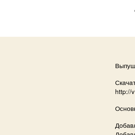
Выпущ
Скачат
http:/
Основ
Добав
Добавл