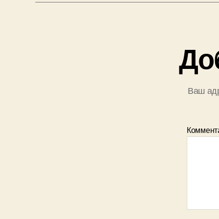
До
Ваш адр
Коммент