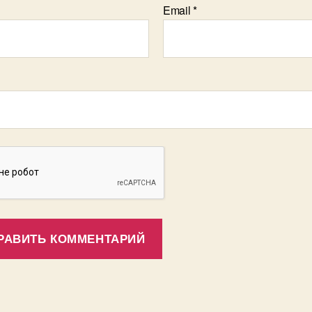
Email
*