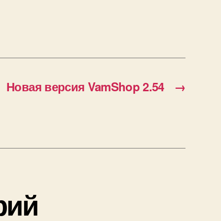
Новая версия VamShop 2.54
→
рий