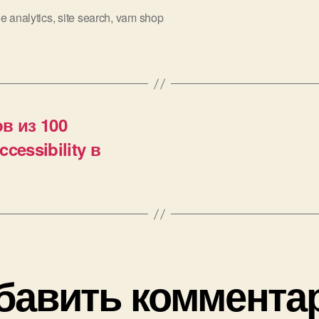
e analytics
,
site search
,
vam shop
в из 100
essibility в
бавить коммента