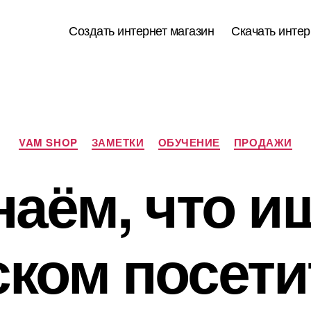
Создать интернет магазин
Скачать интер
Рубрики
VAM SHOP
ЗАМЕТКИ
ОБУЧЕНИЕ
ПРОДАЖИ
наём, что и
ском посети