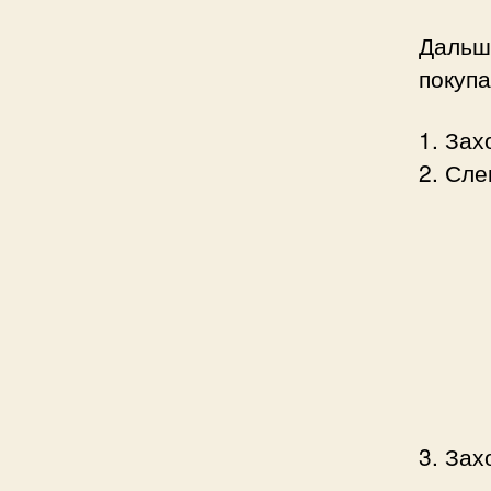
Дальше
покупа
1. Зах
2. Сле
3. Зах