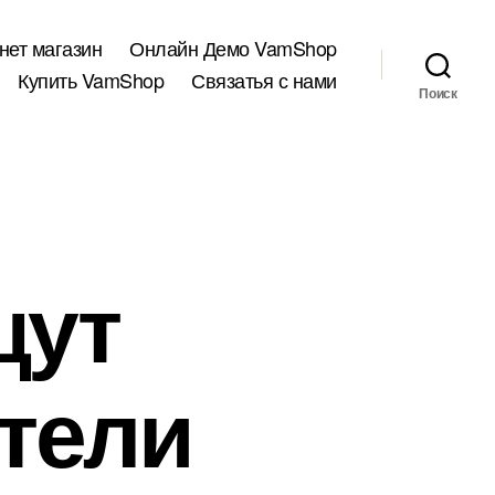
нет магазин
Онлайн Демо VamShop
Купить VamShop
Связатья с нами
Поиск
щут
тели