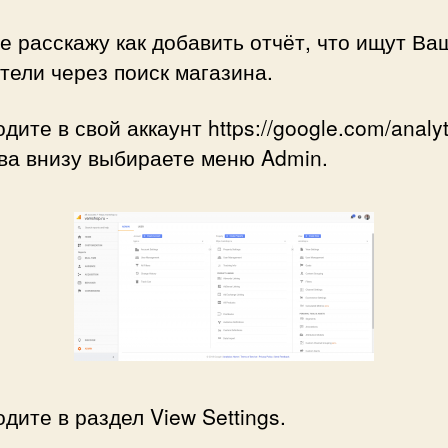
 расскажу как добавить отчёт, что ищут Ва
тели через поиск магазина.
одите в свой аккаунт https://google.com/analyt
ва внизу выбираете меню Admin.
одите в раздел View Settings.