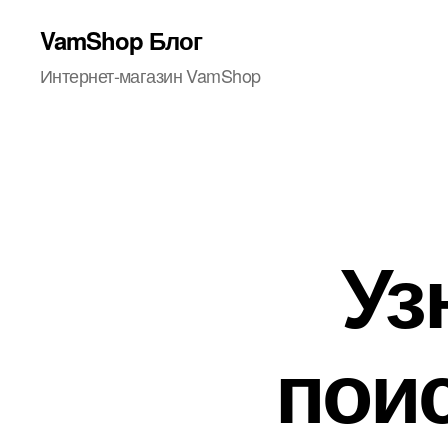
VamShop Блог
Интернет-магазин VamShop
Уз
пои