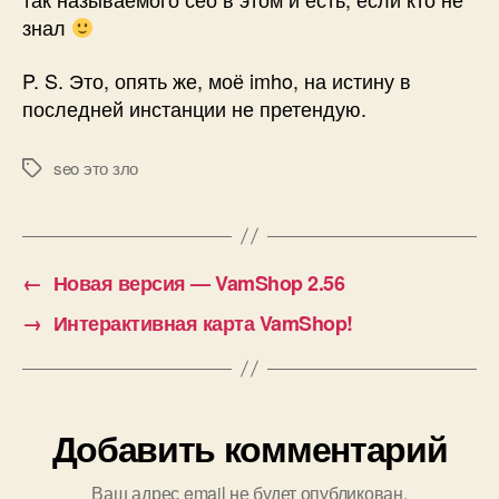
знал
P. S. Это, опять же, моё imho, на истину в
последней инстанции не претендую.
seo это зло
Метки
←
Новая версия — VamShop 2.56
→
Интерактивная карта VamShop!
Добавить комментарий
Ваш адрес email не будет опубликован.