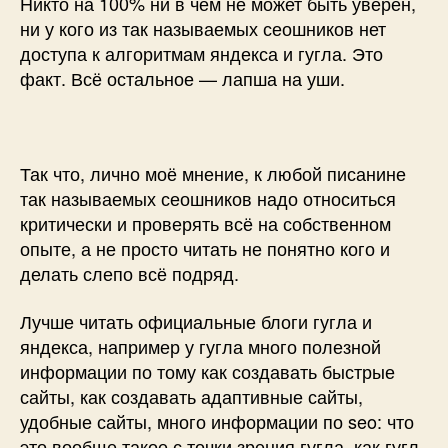
Никто на 100% ни в чём не может быть уверен,
ни у кого из так называемых сеошников нет
доступа к алгоритмам яндекса и гугла. Это
факт. Всё остальное — лапша на уши.
Так что, лично моё мнение, к любой писанине
так называемых сеошников надо относиться
критически и проверять всё на собственном
опыте, а не просто читать не понятно кого и
делать слепо всё подряд.
Лучше читать официальные блоги гугла и
яндекса, например у гугла много полезной
информации по тому как создавать быстрые
сайты, как создавать адаптивные сайты,
удобные сайты, много информации по seo: что
это вообще такое с точки зрения гугла, как гугл