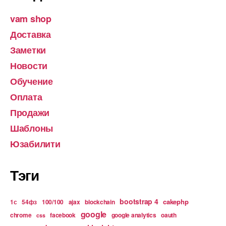
vam shop
Доставка
Заметки
Новости
Обучение
Оплата
Продажи
Шаблоны
Юзабилити
Тэги
bootstrap 4
cakephp
1с
54фз
100/100
ajax
blockchain
google
chrome
facebook
google analytics
oauth
css