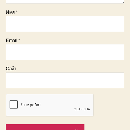
Имя
*
Email
*
Сайт