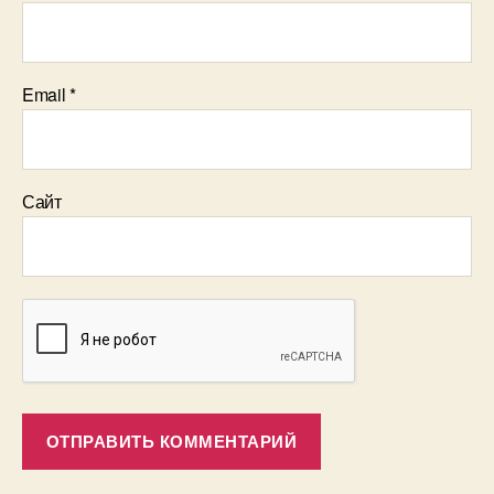
Email
*
Сайт