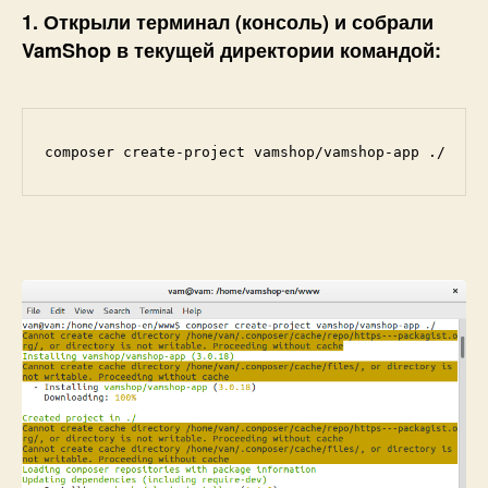
1. Открыли терминал (консоль) и собрали
VamShop в текущей директории командой:
composer create-project vamshop/vamshop-app ./