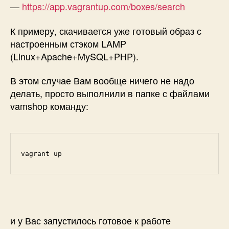
—
https://app.vagrantup.com/boxes/search
К примеру, скачивается уже готовый образ с
настроенным стэком LAMP
(Linux+Apache+MySQL+PHP).
В этом случае Вам вообще ничего не надо
делать, просто выполнили в папке с файлами
vamshop команду:
vagrant up
и у Вас запустилось готовое к работе