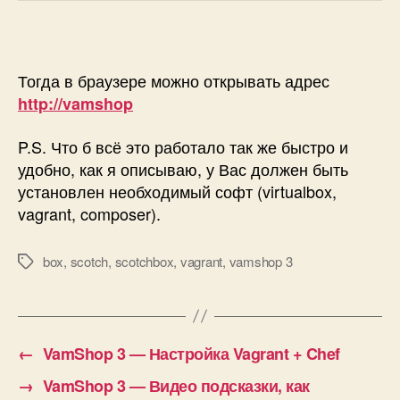
Тогда в браузере можно открывать адрес
http://vamshop
P.S. Что б всё это работало так же быстро и
удобно, как я описываю, у Вас должен быть
установлен необходимый софт (virtualbox,
vagrant, composer).
box
,
scotch
,
scotchbox
,
vagrant
,
vamshop 3
Метки
←
VamShop 3 — Настройка Vagrant + Chef
→
VamShop 3 — Видео подсказки, как