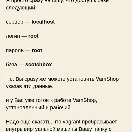
следующий:
сервер —
localhost
логин —
root
пароль —
root
база —
scotchbox
т.е. Вы сразу же можете установить VamShop
указав эти данные.
и у Вас уже готов к работе VamShop,
установленный и рабочий.
Надо ещё сказать, что vagrant пробрасывает
внутрь виртуальной машины Вашу папку с