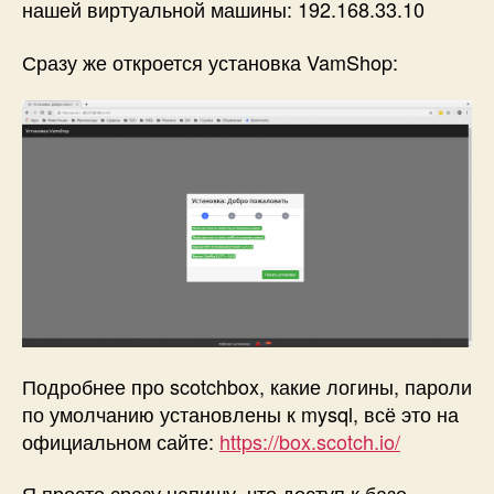
нашей виртуальной машины: 192.168.33.10
Сразу же откроется установка VamShop:
Подробнее про scotchbox, какие логины, пароли
по умолчанию установлены к mysql, всё это на
официальном сайте:
https://box.scotch.io/
Я просто сразу напишу, что доступ к базе