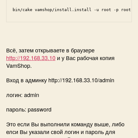
bin/cake vamshop/install.install -u root -p root -
Всё, затем открываете в браузере
http://192.168.33.10
и у Вас рабочая копия
VamShop.
Вход в админку http://192.168.33.10/admin
логин: admin
пароль: password
Это если Вы выполнили команду выше, либо
елси Вы указали свой логин и пароль для