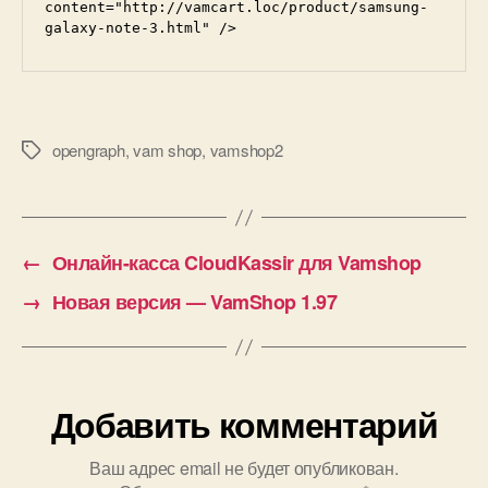
content="http://vamcart.loc/product/samsung-
galaxy-note-3.html" />
opengraph
,
vam shop
,
vamshop2
Метки
←
Онлайн-касса CloudKassir для Vamshop
→
Новая версия — VamShop 1.97
Добавить комментарий
Ваш адрес email не будет опубликован.