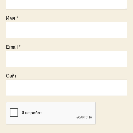
Имя
*
Email
*
Сайт