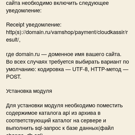
сайта необходимо включить следующее
уведомление:
Receipt уведомление:
http(s)://domain.ru/vamshop/payment/cloudkassir/r
esult/,
где domain.ru — доменное имя вашего сайта.
Во всех случаях требуется выбирать вариант по
умолчанию: кодировка — UTF-8, HTTP-метод —
POST.
Установка модуля
Для установки модуля необходимо поместить
содержимое каталога api из архива в
соответствующий каталог на сервере и
выполнить sql-запрос к базе данных(файл
change_db.sql).