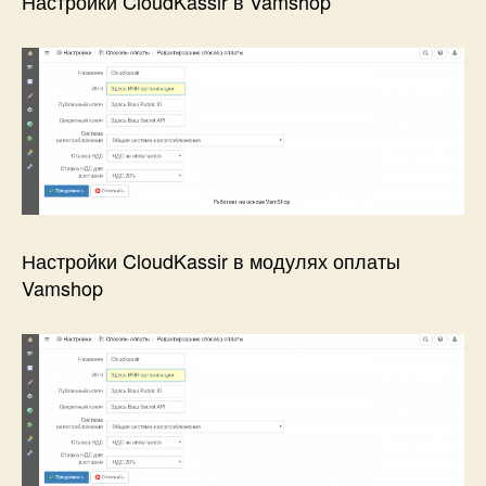
Настройки CloudKassir в Vamshop
Настройки CloudKassir в модулях оплаты
Vamshop