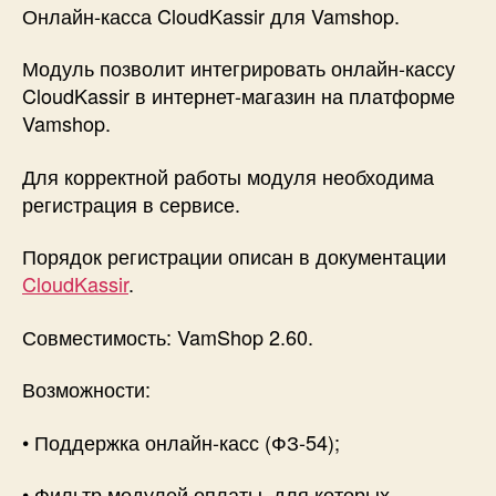
для
Онлайн-касса CloudKassir для Vamshop.
Vamshop
Модуль позволит интегрировать онлайн-кассу
CloudKassir в интернет-магазин на платформе
Vamshop.
Для корректной работы модуля необходима
регистрация в сервисе.
Порядок регистрации описан в документации
CloudKassir
.
Совместимость: VamShop 2.60.
Возможности:
• Поддержка онлайн-касс (ФЗ-54);
• Фильтр модулей оплаты, для которых