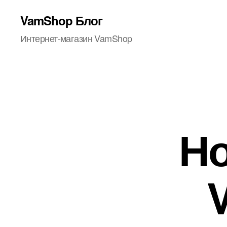
VamShop Блог
Интернет-магазин VamShop
Но