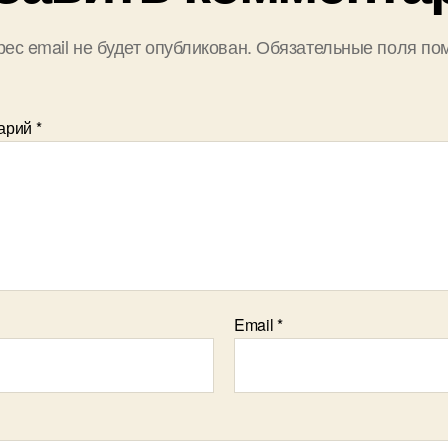
ес email не будет опубликован.
Обязательные поля по
арий
*
Email
*