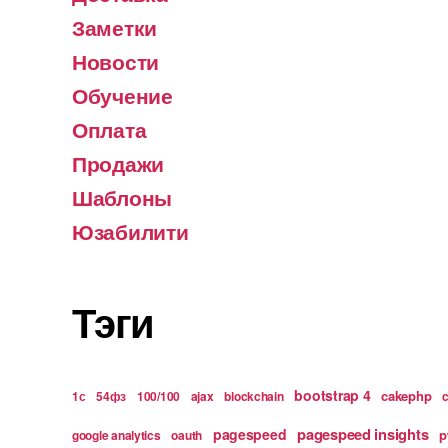
Заметки
Новости
Обучение
Оплата
Продажи
Шаблоны
Юзабилити
Тэги
bootstrap 4
cakephp
1с
54фз
100/100
ajax
blockchain
pagespeed insights
pagespeed
p
google analytics
oauth