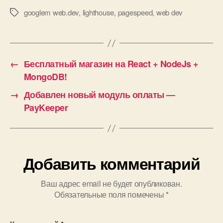
googlem web.dev
,
lighthouse
,
pagespeed
,
web dev
Метки
←
Бесплатный магазин на React + NodeJs +
MongoDB!
→
Добавлен новый модуль оплаты —
PayKeeper
Добавить комментарий
Ваш адрес email не будет опубликован.
Обязательные поля помечены
*