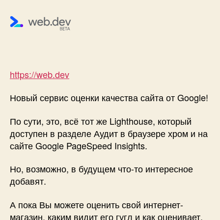
сервис
оценки
качества
сайта
от
Google!
https://web.dev
Новый сервис оценки качества сайта от Google!
По сути, это, всё тот же Lighthouse, который
доступен в разделе Аудит в браузере хром и на
сайте Google PageSpeed Insights.
Но, возможно, в будущем что-то интересное
добавят.
А пока Вы можете оценить свой интернет-
магазин, каким видит его гугл и как оценивает.