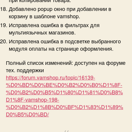
Добавлено popup окно при добавлении в
корзину в шаблоне vamshop.
Исправлена ошибка в фильтрах для
мультиязычных магазинов.
Исправлена ошибка в подсветке выбранного
модуля оплаты на странице оформления.
Полный список изменений: доступен на форуме
тех. поддержки
https://forum.vamshop.ru/topic/16139-
%D0%BD%D0%BE%D0%B2%D0%B0%D1%8F-
%D0%B2%D0%B5%D1%80%D1%81%D0%B8%
D1%8F-vamshop-198-
%D0%B2%D1%8B%D0%BF%D1%83%D1%89%
D0%B5%D0%BD/