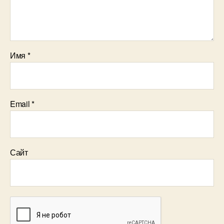
Имя
*
Email
*
Сайт