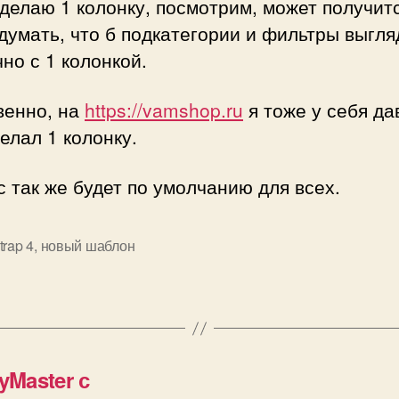
делаю 1 колонку, посмотрим, может получитс
думать, что б подкатегории и фильтры выгл
но с 1 колонкой.
венно, на
https://vamshop.ru
я тоже у себя да
елал 1 колонку.
 так же будет по умолчанию для всех.
trap 4
,
новый шаблон
Master с