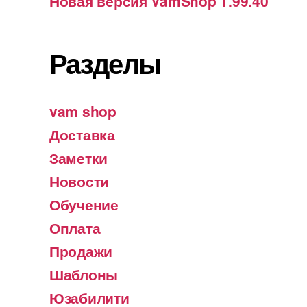
Новая версия VamShop 1.99.40
Разделы
vam shop
Доставка
Заметки
Новости
Обучение
Оплата
Продажи
Шаблоны
Юзабилити