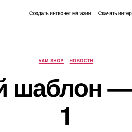
Создать интернет магазин
Скачать интер
Рубрики
VAM SHOP
НОВОСТИ
 шаблон —
1