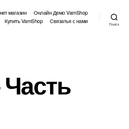
нет магазин
Онлайн Демо VamShop
Купить VamShop
Связатья с нами
Поиск
 Часть