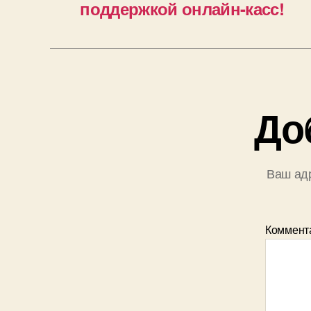
поддержкой онлайн-касс!
До
Ваш адр
Коммент