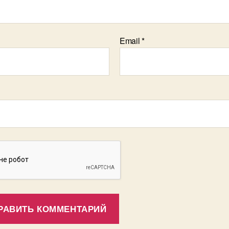
Email
*