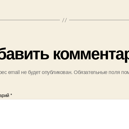
бавить коммента
ес email не будет опубликован.
Обязательные поля по
арий
*