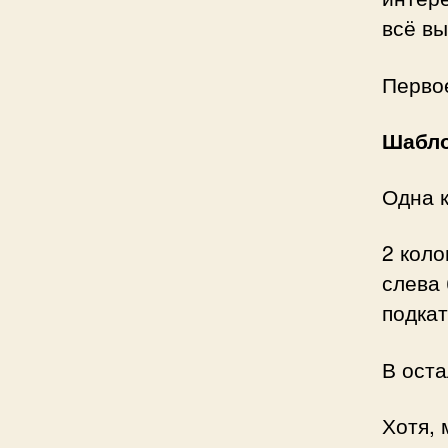
всё вы
Первое
Шабло
Одна к
2 коло
слева 
подкат
В оста
Хотя, 